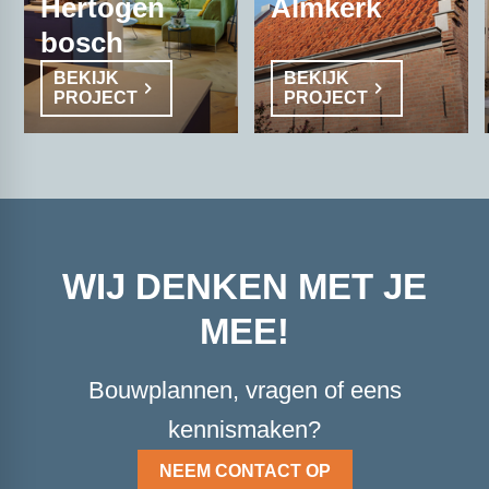
Hertogen
Almkerk
bosch
BEKIJK
BEKIJK
PROJECT
PROJECT
WIJ DENKEN MET JE
MEE!
Bouwplannen, vragen of eens
kennismaken?
NEEM CONTACT OP