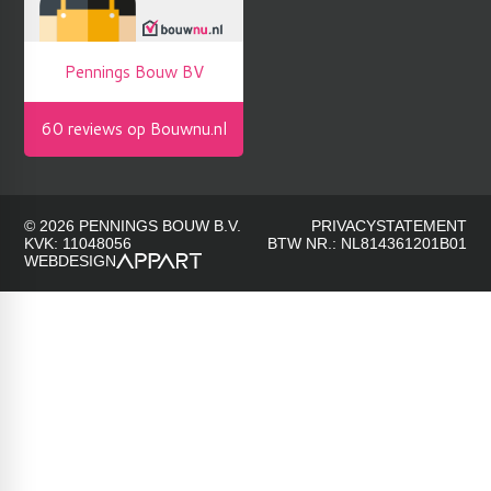
© 2026 PENNINGS BOUW B.V.
PRIVACYSTATEMENT
KVK: 11048056
BTW NR.: NL814361201B01
WEBDESIGN