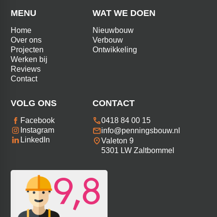
MENU
WAT WE DOEN
Home
Nieuwbouw
Over ons
Verbouw
Projecten
Ontwikkeling
Werken bij
Reviews
Contact
VOLG ONS
CONTACT
0418 84 00 15
Facebook
Instagram
info@penningsbouw.nl
LinkedIn
Valeton 9
5301 LW Zaltbommel