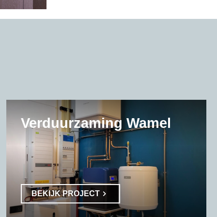
Verduurzaming Wamel
BEKIJK PROJECT