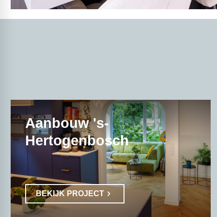
Aanbouw 's-
Hertogenbosch
BEKIJK PROJECT