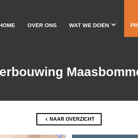
HOME
OVER ONS
WAT WE DOEN
PR
erbouwing Maasbomm
NAAR OVERZICHT