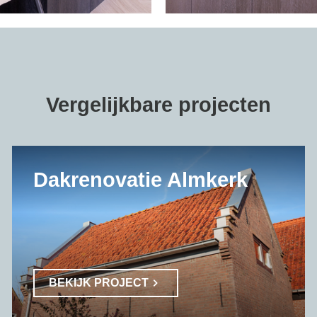
Vergelijkbare projecten
Dakrenovatie Almkerk
BEKIJK PROJECT