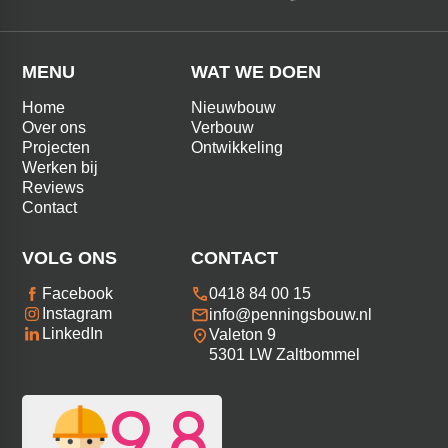
MENU
WAT WE DOEN
Home
Nieuwbouw
Over ons
Verbouw
Projecten
Ontwikkeling
Werken bij
Reviews
Contact
VOLG ONS
CONTACT
0418 84 00 15
Facebook
Instagram
info@penningsbouw.nl
LinkedIn
Valeton 9
5301 LW Zaltbommel