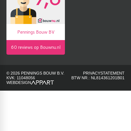
© 2026 PENNINGS BOUW B.V.
PRIVACYSTATEMENT
KVK: 11048056
BTW NR.: NL814361201B01
WEBDESIGN