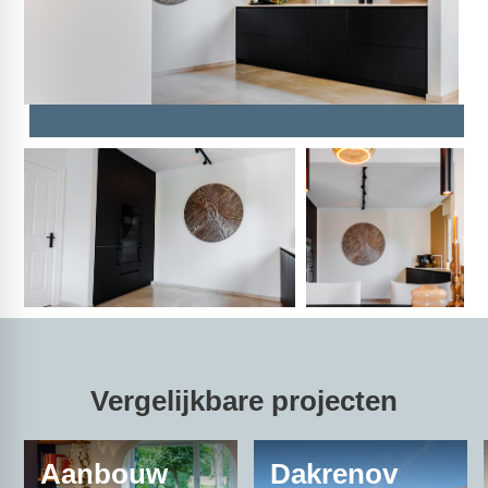
Vergelijkbare projecten
Aanbouw
Dakrenov