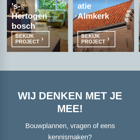
's-
atie
Hertogen
Almkerk
bosch
BEKIJK
BEKIJK
PROJECT
PROJECT
WIJ DENKEN MET JE
MEE!
Bouwplannen, vragen of eens
kennismaken?