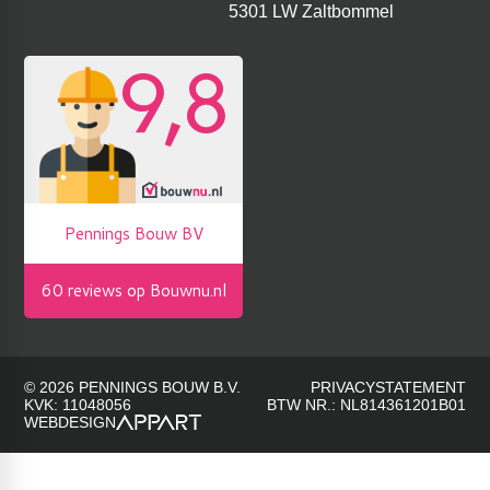
5301 LW Zaltbommel
© 2026 PENNINGS BOUW B.V.
PRIVACYSTATEMENT
KVK: 11048056
BTW NR.: NL814361201B01
WEBDESIGN