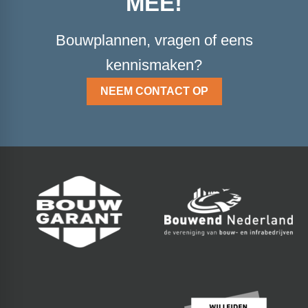
MEE!
Bouwplannen, vragen of eens
kennismaken?
NEEM CONTACT OP