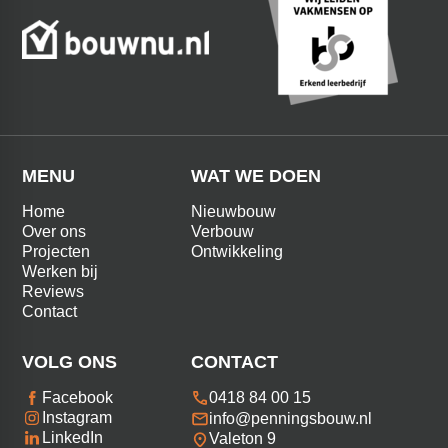
MENU
WAT WE DOEN
Home
Nieuwbouw
Over ons
Verbouw
Projecten
Ontwikkeling
Werken bij
Reviews
Contact
VOLG ONS
CONTACT
0418 84 00 15
Facebook
Instagram
info@penningsbouw.nl
LinkedIn
Valeton 9