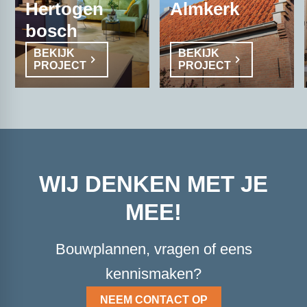
Hertogen
Almkerk
bosch
BEKIJK
BEKIJK
PROJECT
PROJECT
WIJ DENKEN MET JE
MEE!
Bouwplannen, vragen of eens
kennismaken?
NEEM CONTACT OP