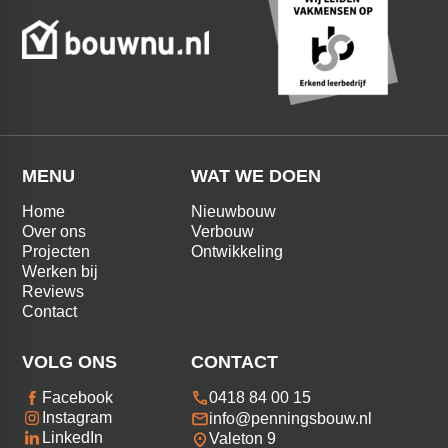
MENU
WAT WE DOEN
Home
Nieuwbouw
Over ons
Verbouw
Projecten
Ontwikkeling
Werken bij
Reviews
Contact
VOLG ONS
CONTACT
0418 84 00 15
Facebook
Instagram
info@penningsbouw.nl
LinkedIn
Valeton 9