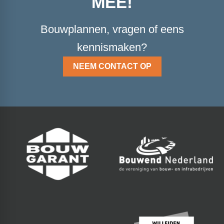
MEE!
Bouwplannen, vragen of eens
kennismaken?
NEEM CONTACT OP