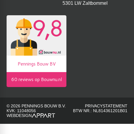
5301 LW Zaltbommel
© 2026 PENNINGS BOUW B.V.
PRIVACYSTATEMENT
KVK: 11048056
BTW NR.: NL814361201B01
WEBDESIGN